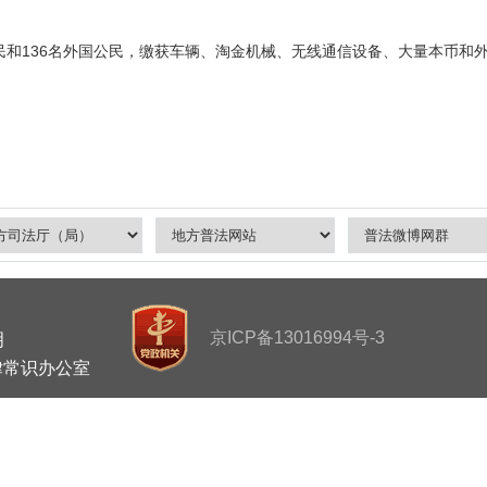
和136名外国公民，缴获车辆、淘金机械、无线通信设备、大量本币和
京ICP备13016994号-3
明
律常识办公室