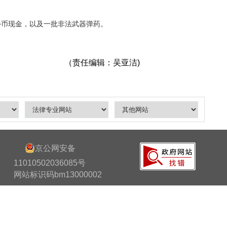
外币现金，以及一批非法武器弹药。
（责任编辑：吴亚洁)
京公网安备
11010502036085号
网站标识码bm13000002