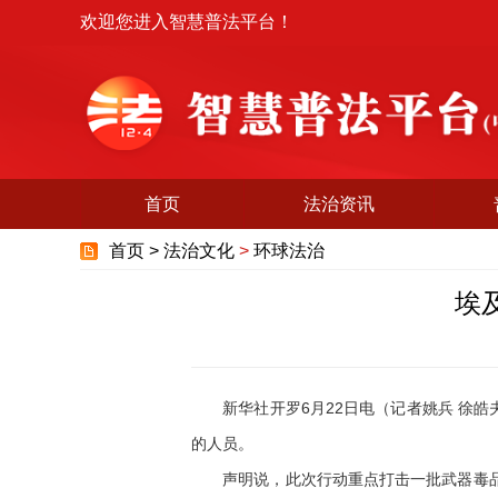
欢迎您进入智慧普法平台！
首页
法治资讯
首页 >
法治文化
>
环球法治
埃
新华社开罗6月22日电（记者姚兵 徐皓夫
的人员。
声明说，此次行动重点打击一批武器毒品走