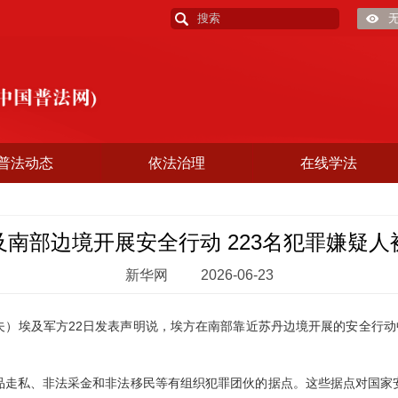
普法动态
依法治理
在线学法
及南部边境开展安全行动 223名犯罪嫌疑人
新华网
2026-06-23
）埃及军方22日发表声明说，埃方在南部靠近苏丹边境开展的安全行动
私、非法采金和非法移民等有组织犯罪团伙的据点。这些据点对国家