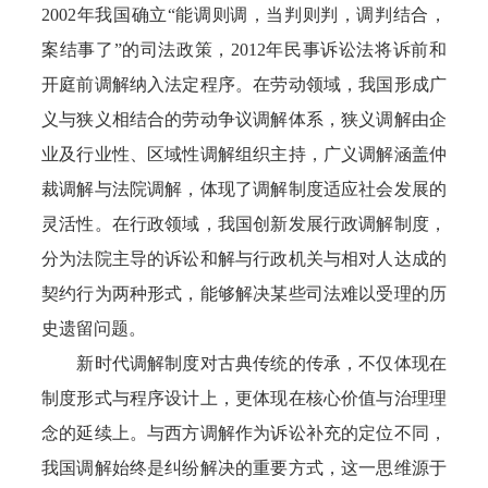
2002年我国确立“能调则调，当判则判，调判结合，
案结事了”的司法政策，2012年民事诉讼法将诉前和
开庭前调解纳入法定程序。在劳动领域，我国形成广
义与狭义相结合的劳动争议调解体系，狭义调解由企
业及行业性、区域性调解组织主持，广义调解涵盖仲
裁调解与法院调解，体现了调解制度适应社会发展的
灵活性。在行政领域，我国创新发展行政调解制度，
分为法院主导的诉讼和解与行政机关与相对人达成的
契约行为两种形式，能够解决某些司法难以受理的历
史遗留问题。
新时代调解制度对古典传统的传承，不仅体现在
制度形式与程序设计上，更体现在核心价值与治理理
念的延续上。与西方调解作为诉讼补充的定位不同，
我国调解始终是纠纷解决的重要方式，这一思维源于