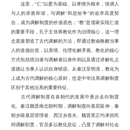
这里，“仁”以爱为基础、以孝悌为根本，强调人
与人的亲善和谐，与调解“和息纷争”的追求高度契
合，成为调解制度的价值底色；“教”是儒家实现仁道
的重要手段，孔子主张将教化作为治理核心，这一理
念直接塑造了古代调解的方法，即通过教谕唤醒当事
人的道德自觉，以亲情、伦理化解矛盾。教化的核心
方式包括统治者与调解者以身作则以及通过讲解礼义
道德让当事人认识自身错误。从秦汉至明清，教化为
上成为古代调解的核心原则，也是中华法系调解制度
区别于其他法系的重要特征。
古代调解制度在各朝代的发展中逐步走向制度
化。秦汉魏晋南北朝时期，调解制度向基层延伸，秦
朝乡级基层管理者、西汉乡啬夫、魏晋里正均承担民
间调解职责，官员多以教化息讼，凸显了调解对社会