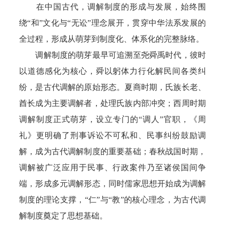
在中国古代，调解制度的形成与发展，始终围
绕“和”文化与“无讼”理念展开，贯穿中华法系发展的
全过程，形成从萌芽到制度化、体系化的完整脉络。
调解制度的萌芽最早可追溯至尧舜禹时代，彼时
以道德感化为核心，舜以躬体力行化解民间各类纠
纷，是古代调解的原始形态。夏商时期，氏族长老、
酋长成为主要调解者，处理氏族内部冲突；西周时期
调解制度正式萌芽，设立专门的“调人”官职，《周
礼》更明确了刑事诉讼不可私和、民事纠纷鼓励调
解，成为古代调解制度的重要基础；春秋战国时期，
调解被广泛应用于民事、行政案件乃至诸侯国间争
端，形成多元调解形态，同时儒家思想开始成为调解
制度的理论支撑，“仁”与“教”的核心理念，为古代调
解制度奠定了思想基础。