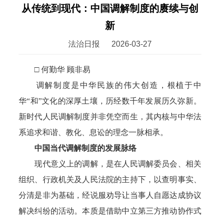
从传统到现代：中国调解制度的赓续与创
新
法治日报
2026-03-27
□ 何勤华 顾非易
调解制度是中华民族的伟大创造，根植于中
华“和”文化的深厚土壤，历经数千年发展历久弥新。
新时代人民调解制度并非凭空而生，其内核与中华法
系追求和谐、教化、息讼的理念一脉相承。
中国当代调解制度的发展脉络
现代意义上的调解，是在人民调解委员会、相关
组织、行政机关及人民法院的主持下，以查明事实、
分清是非为基础，经说服劝导让当事人自愿达成协议
解决纠纷的活动。本质是借助中立第三方推动协作式