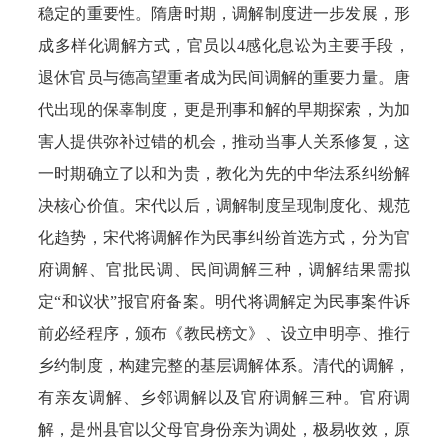
稳定的重要性。隋唐时期，调解制度进一步发展，形
成多样化调解方式，官员以4感化息讼为主要手段，
退休官员与德高望重者成为民间调解的重要力量。唐
代出现的保辜制度，更是刑事和解的早期探索，为加
害人提供弥补过错的机会，推动当事人关系修复，这
一时期确立了以和为贵，教化为先的中华法系纠纷解
决核心价值。宋代以后，调解制度呈现制度化、规范
化趋势，宋代将调解作为民事纠纷首选方式，分为官
府调解、官批民调、民间调解三种，调解结果需拟
定“和议状”报官府备案。明代将调解定为民事案件诉
前必经程序，颁布《教民榜文》、设立申明亭、推行
乡约制度，构建完整的基层调解体系。清代的调解，
有亲友调解、乡邻调解以及官府调解三种。官府调
解，是州县官以父母官身份亲为调处，极易收效，原