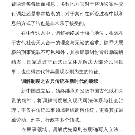
被两造每每因而和息，多数地方官对于将诉讼案件交
付调处还是非常热衷的，对于案件在诉讼过程中以和
息的方式了结也是非常乐于接受的。
在中华法系中，调解始终居于核心地位，根源在
于古代社会天人合一的理念与无讼的追求。除罪大恶
极的刑事犯罪不可私和外，其余民事纠纷皆鼓励调解
结案，国家通过非正式正义体系解决大部分民间细
事，也使得古代律典呈现以刑为主的特征。
调解制度之古典传统在新时代的赓续
新中国成立后，始终继承并发扬中国古代以和为
贵的精神，将调解制度融入现代司法体系与社会治
理，不仅在传统民事领域延续调解传统，更将其拓展
至劳动、刑事、行政等多个领域。
在民事领域，调解优先原则被明确写入立法，