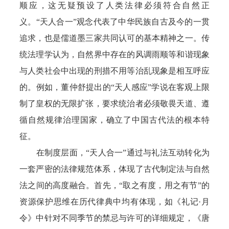
顺应，这无疑预设了人类法律必须符合自然正
义。“天人合一”观念代表了中华民族自古及今的一贯
追求，也是儒道墨三家共同认可的基本精神之一。传
统法理学认为，自然界中存在的风调雨顺等和谐现象
与人类社会中出现的刑措不用等治乱现象是相互呼应
的。例如，董仲舒提出的“天人感应”学说在客观上限
制了皇权的无限扩张，要求统治者必须敬畏天道、遵
循自然规律治理国家，确立了中国古代法的根本特
征。
在制度层面，“天人合一”通过与礼法互动转化为
一套严密的法律规范体系，体现了古代制定法与自然
法之间的高度融合。首先，“取之有度，用之有节”的
资源保护思维在历代律典中均有体现，如《礼记·月
令》中针对不同季节的禁忌与许可的详细规定，《唐