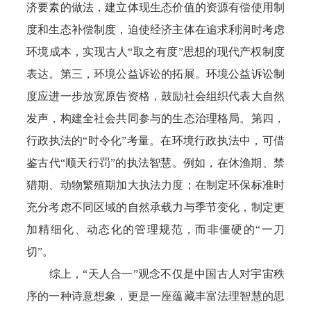
济要素的做法，建立体现生态价值的资源有偿使用制
度和生态补偿制度，迫使经济主体在追求利润时考虑
环境成本，实现古人“取之有度”思想的现代产权制度
表达。第三，环境公益诉讼的拓展。环境公益诉讼制
度应进一步放宽原告资格，鼓励社会组织代表大自然
发声，构建全社会共同参与的生态治理格局。第四，
行政执法的“时令化”考量。在环境行政执法中，可借
鉴古代“顺天行罚”的执法智慧。例如，在休渔期、禁
猎期、动物繁殖期加大执法力度；在制定环保标准时
充分考虑不同区域的自然承载力与季节变化，制定更
加精细化、动态化的管理规范，而非僵硬的“一刀
切”。
综上，“天人合一”观念不仅是中国古人对宇宙秩
序的一种诗意想象，更是一座蕴藏丰富法理智慧的思