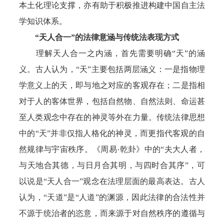
本土化理论支撑，亦有助于积极推进构建中国自主法
学知识体系。
“天人合一”的法律意涵与传统法表现方式
理解天人合一之内涵，首先需要明确“天”的涵
义。古人认为，“天”主要包括两层涵义：一是指物理
学意义上的天，即与地之对应的客观存在；二是指相
对于人的客体世界，包括自然物、自然法则、命运甚
至人类观念中存在的神灵等外在力量。传统法律思想
中的“天”并非仅指人格化的神灵，而更指代客观的自
然规律与宇宙秩序。《周易·乾卦》中的“夫大人者，
与天地合其德，与日月合其明，与四时合其序”，可
以说是“天人合一”观念在法理层面的最高表达。古人
认为，“天道”是“人道”的渊源，因此法律的合法性并
不源于统治者的恣意，而来源于对自然秩序的遵循与