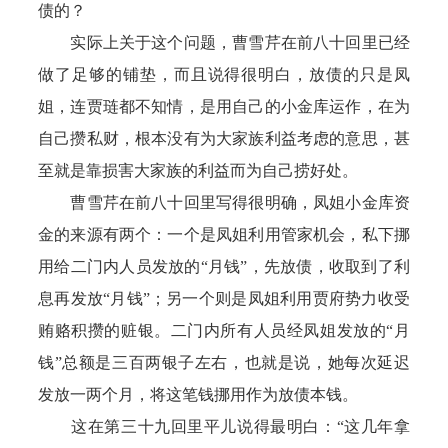
债的？
实际上关于这个问题，曹雪芹在前八十回里已经
做了足够的铺垫，而且说得很明白，放债的只是凤
姐，连贾琏都不知情，是用自己的小金库运作，在为
自己攒私财，根本没有为大家族利益考虑的意思，甚
至就是靠损害大家族的利益而为自己捞好处。
曹雪芹在前八十回里写得很明确，凤姐小金库资
金的来源有两个：一个是凤姐利用管家机会，私下挪
用给二门内人员发放的“月钱”，先放债，收取到了利
息再发放“月钱”；另一个则是凤姐利用贾府势力收受
贿赂积攒的赃银。二门内所有人员经凤姐发放的“月
钱”总额是三百两银子左右，也就是说，她每次延迟
发放一两个月，将这笔钱挪用作为放债本钱。
这在第三十九回里平儿说得最明白：“这几年拿