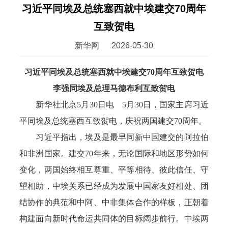
习近平同埃及总统塞西就中埃建交70周年
互致贺电
新华网
2026-05-30
习近平同埃及总统塞西就中埃建交70周年互致贺电
李强同埃及总理马德布利互致贺电
新华社北京5月30日电 5月30日，国家主席习近
平同埃及总统塞西互致贺电，庆祝两国建交70周年。
习近平指出，埃及是最早同新中国建交的阿拉伯
和非洲国家。建交70年来，无论国际和地区形势如何
变化，两国始终相互尊重、平等相待、彼此信任、守
望相助，中埃关系已经成为发展中国家友好相处、团
结协作的典范和中阿、中非集体合作的样板，正朝着
构建面向新时代命运共同体的目标阔步前行。中埃两