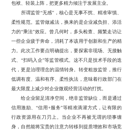
包袱、轻装上阵，把更多精力倾注于发展主业。
所谓监管“无感”，核心是无事不扰、精准审慎、
柔性规范。监管做减法，换来的是企业减负担、添活
力的“乘法”效应。曾几何时，多头检查、频繁走访让
一些企业疲于奔命，消耗了本该用于创新和生产的精
力。此次工作要点明确提出，要探索非现场、无接触
式、“扫码入企”等监管模式。这不只是技术手段的迭
代，更是治理理念的温情转身。转变粗放监管，推行
低调有度、温和有序、柔性执法，意味着行政部门在
最大限度上减少对企业微观经营活动的打扰。
给企业留足清净空间，绝非监管缺位，而是通过
信用激励、“信用+服务”等精准滴灌方式，让有限的
行政资源用在刀刃上。当企业不再被无谓的琐事缠
身，自然能将宝贵的注意力转移到提质增效和市场竞