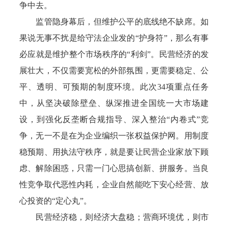
争中去。
监管隐身幕后，但维护公平的底线绝不缺席。如
果说无事不扰是给守法企业发的“护身符”，那么有事
必应就是维护整个市场秩序的“利剑”。民营经济的发
展壮大，不仅需要宽松的外部氛围，更需要稳定、公
平、透明、可预期的制度环境。此次34项重点任务
中，从坚决破除壁垒、纵深推进全国统一大市场建
设，到强化反垄断合规指导、深入整治“内卷式”竞
争，无一不是在为企业编织一张权益保护网。用制度
稳预期、用执法守秩序，就是要让民营企业家放下顾
虑、解除困惑，只需一门心思搞创新、拼服务。当良
性竞争取代恶性内耗，企业自然能吃下安心经营、放
心投资的“定心丸”。
民营经济稳，则经济大盘稳；营商环境优，则市