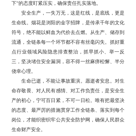
下”的态度盯紧压实，确保责任扎实落地。
安全生产，一失万无，这是红线，是底线，更是
生命线。烟花是浏阳的金字招牌，是传承千年的文化
符号，绝不能以鲜血为代价去点燃。从生产、储存到
流通，全链条每一个环节都不容有丝毫闪失。抓好重
点行业领域风险隐患排查整治，抓早抓小、举一反
三，坚决堵住安全漏洞，容不得一丝麻痹松懈、半分
侥幸心理。
生命已逝，不能让事故重演。愿逝者安息。对生
命存敬畏、对人民有感情、对工作负责任，是安全生
产的初心，宁可百日紧，不可一日松。唯有把最坚决
的态度、最严厉的措施贯穿工作全链条、落实到每个
岗位，才能织密织牢公共安全防护网，确保人民群众
生命财产安全。