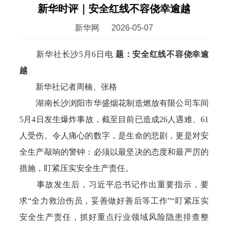
新华时评｜安全红线不容侥幸逾越
新华网
2026-05-07
新华社长沙5月6日电
题：安全红线不容侥幸逾
越
新华社记者周楠、张格
湖南长沙浏阳市华盛烟花制造燃放有限公司车间
5月4日发生爆炸事故，截至目前已造成26人遇难、61
人受伤。令人痛心的数字，是生命的悲剧，更是对安
全生产敲响的警钟：必须以最坚决的态度和最严厉的
措施，盯紧压实安全生产责任。
事故发生后，习近平总书记作出重要指示，要
求“全力救治伤员，妥善做好善后等工作”“盯紧压实
安全生产责任，抓好重点行业领域风险隐患排查整