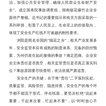
治，加强公共安全管理，确保人民群众生命财产安
全”。成立国务院事故调查组，湖南烟花爆竹企业全
面停产整顿。总书记的重要指示和有关方面采取的一
系列举措，彰显了人民至上、生命至上的价值取向，
体现了安全生产红线不可逾越的刚性要求。
浏阳是闻名全国的“烟花之乡”，相关产业发展多
年，安全监管本应有成熟的制度体系、完备的防控预
案，为何仍发生如此惨痛的事故？痛定思痛。企业安
全主体责任是否悬空，相关监管责任是否真正落实到
位？事故原因要尽快查明，依法依规严肃追责。
安全生产的关键，在于将“责任”二字落到实处。
质量监管、风险管控、隐患排查，安全生产的每个环
节都不能流于形式、停在纸面，要坚决杜绝“说起来
重要，干起来次要，忙起来不要”，以“时时放心不