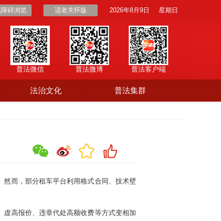
无障碍浏览
适老关怀版
2026年8月9日
星期日
普法微信
普法微博
普法客户端
法治文化
普法集群
。然而，部分租车平台利用格式合同、技术壁
、虚高报价、违章代处高额收费等方式变相加