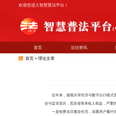
欢迎您进入智慧普法平台！
首页
法治资讯
首页 >
理论文章
近年来，随着共享经济与数字出行模式普及
垒与监管盲区，恶意侵害承租人权益，严重
一是收费名目繁杂失范，加重用户履约负担