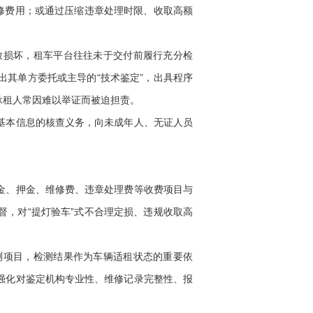
修费用；或通过压缩违章处理时限、收取高额
损坏，租车平台往往未于交付前履行充分检
其单方委托或主导的“技术鉴定”，出具程序
承租人常因难以举证而被迫担责。
基本信息的核查义务，向未成年人、无证人员
金、押金、维修费、违章处理费等收费项目与
，对“提灯验车”式不合理定损、违规收取高
项目，检测结果作为车辆适租状态的重要依
强化对鉴定机构专业性、维修记录完整性、报