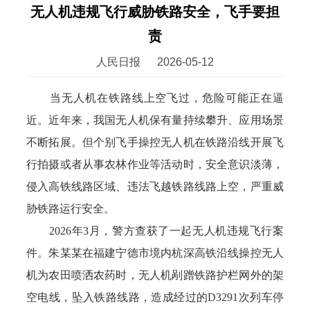
无人机违规飞行威胁铁路安全，飞手要担
责
人民日报
2026-05-12
当无人机在铁路线上空飞过，危险可能正在逼
近。近年来，我国无人机保有量持续攀升、应用场景
不断拓展。但个别飞手操控无人机在铁路沿线开展飞
行拍摄或者从事农林作业等活动时，安全意识淡薄，
侵入高铁线路区域、违法飞越铁路线路上空，严重威
胁铁路运行安全。
2026年3月，警方查获了一起无人机违规飞行案
件。朱某某在福建宁德市境内杭深高铁沿线操控无人
机为农田喷洒农药时，无人机剐蹭铁路护栏网外的架
空电线，坠入铁路线路，造成经过的D3291次列车停