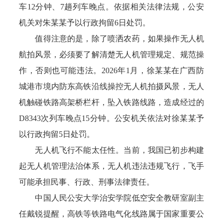
车12分钟、7趟列车晚点。依据相关法律法规，公安
机关对朱某某予以行政拘留6日处罚。
值得注意的是，除了喷洒农药，如果操作无人机
航拍风景，必须要了解清楚无人机管理规定、规范操
作，否则也可能违法。2026年1月，徐某某在广西防
城港市境内防东高铁沿线操控无人机拍摄风景，无人
机触碰铁路高架桥栏杆，坠入铁路线路，造成经过的
D8343次列车晚点15分钟。公安机关依法对徐某某予
以行政拘留5日处罚。
无人机飞行不能太任性。当前，我国已初步构建
起无人机管理法治体系，无人机违法违规飞行，飞手
可能承担民事、行政、刑事法律责任。
中国人民公安大学治安学院低空安全教研室副主
任戴锐提醒，高铁等铁路电气化线路属于国家重要公