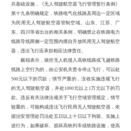
共基础设施，《无人驾驶航空器飞行管理暂行条例》
第十九条明确规定，铁路电气化线路及周边一定区域
为民用无人驾驶航空器管制空域。山东、江苏、广
东、四川等省出台的相关条例，明确禁止在铁路电力
线路导线两侧一定范围内擅自升放民用无人驾驶航空
器，违法飞行应承担相应法律责任。
戴锐表示，操控无人机侵入高铁线路或飞越铁路
线路上空行为的，由公安机关责令停止飞行，可以处
500元以下的罚款；情节严重的，没收实施违规飞行
的无人驾驶航空器，并处1000元以上1万元以下的罚
款。违反有关法律法规关于飞行空域管理规定，情节
较重的，可能构成违法飞行民用无人驾驶航空器，依
据治安管理处罚法处五日以上十日以下拘留。实施上
述行为，如果破坏、损坏高铁列车或铁路设施，使高