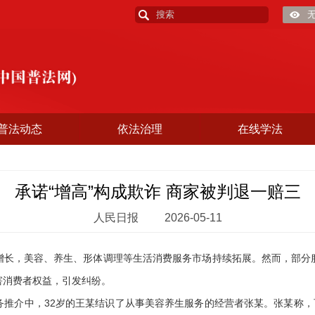
普法动态
依法治理
在线学法
承诺“增高”构成欺诈 商家被判退一赔三
人民日报
2026-05-11
，美容、养生、形体调理等生活消费服务市场持续拓展。然而，部分
害消费者权益，引发纠纷。
介中，32岁的王某结识了从事美容养生服务的经营者张某。张某称，可