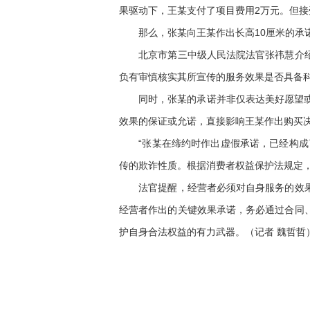
果驱动下，王某支付了项目费用2万元。但
那么，张某向王某作出长高10厘米的承诺
北京市第三中级人民法院法官张祎慧介绍，
负有审慎核实其所宣传的服务效果是否具备
同时，张某的承诺并非仅表达美好愿望或模
效果的保证或允诺，直接影响王某作出购买
“张某在缔约时作出虚假承诺，已经构成了
传的欺诈性质。根据消费者权益保护法规定
法官提醒，经营者必须对自身服务的效果进
经营者作出的关键效果承诺，务必通过合同
护自身合法权益的有力武器。（记者 魏哲哲