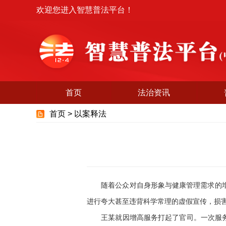
欢迎您进入智慧普法平台！
首页
法治资讯
首页 >
以案释法
随着公众对自身形象与健康管理需求的增长
进行夸大甚至违背科学常理的虚假宣传，损
王某就因增高服务打起了官司。一次服务推