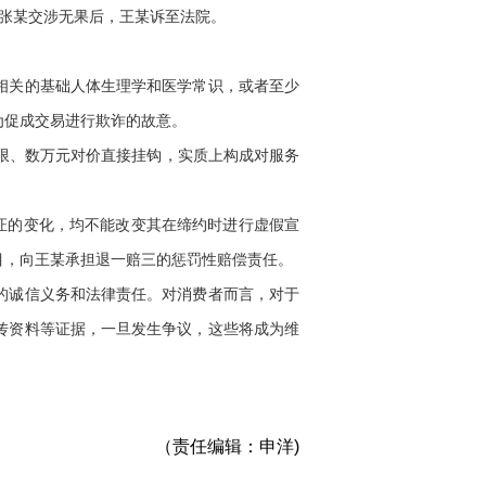
张某交涉无果后，王某诉至法院。
相关的基础人体生理学和医学常识，或者至少
为促成交易进行欺诈的故意。
限、数万元对价直接挂钩，实质上构成对服务
证的变化，均不能改变其在缔约时进行虚假宣
目，向王某承担退一赔三的惩罚性赔偿责任。
的诚信义务和法律责任。对消费者而言，对于
传资料等证据，一旦发生争议，这些将成为维
（责任编辑：申洋)