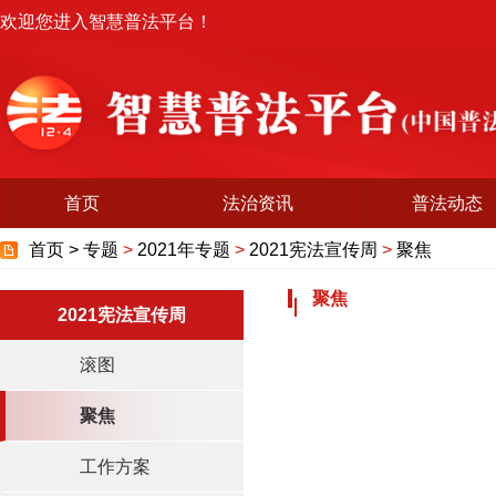
欢迎您进入智慧普法平台！
首页
法治资讯
普法动态
首页 >
专题
>
2021年专题
>
2021宪法宣传周
>
聚焦
聚焦
2021宪法宣传周
滚图
聚焦
工作方案