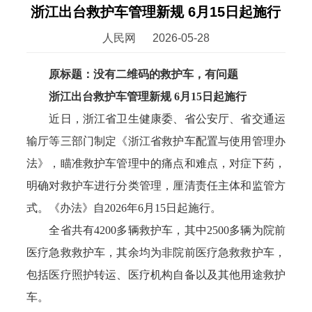
浙江出台救护车管理新规 6月15日起施行
人民网
2026-05-28
原标题：没有二维码的救护车，有问题
浙江出台救护车管理新规 6月15日起施行
近日，浙江省卫生健康委、省公安厅、省交通运
输厅等三部门制定《浙江省救护车配置与使用管理办
法》，瞄准救护车管理中的痛点和难点，对症下药，
明确对救护车进行分类管理，厘清责任主体和监管方
式。《办法》自2026年6月15日起施行。
全省共有4200多辆救护车，其中2500多辆为院前
医疗急救救护车，其余均为非院前医疗急救救护车，
包括医疗照护转运、医疗机构自备以及其他用途救护
车。