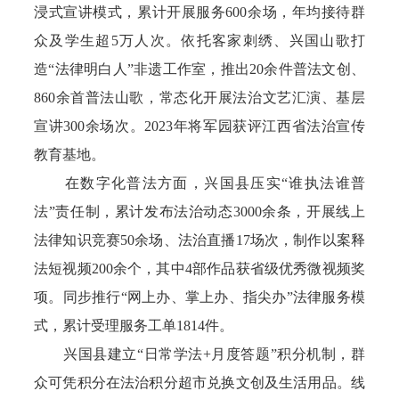
浸式宣讲模式，累计开展服务600余场，年均接待群
众及学生超5万人次。依托客家刺绣、兴国山歌打
造“法律明白人”非遗工作室，推出20余件普法文创、
860余首普法山歌，常态化开展法治文艺汇演、基层
宣讲300余场次。2023年将军园获评江西省法治宣传
教育基地。
在数字化普法方面，兴国县压实“谁执法谁普
法”责任制，累计发布法治动态3000余条，开展线上
法律知识竞赛50余场、法治直播17场次，制作以案释
法短视频200余个，其中4部作品获省级优秀微视频奖
项。同步推行“网上办、掌上办、指尖办”法律服务模
式，累计受理服务工单1814件。
兴国县建立“日常学法+月度答题”积分机制，群
众可凭积分在法治积分超市兑换文创及生活用品。线