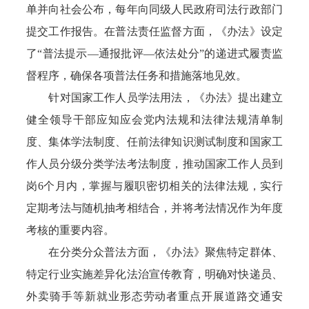
单并向社会公布，每年向同级人民政府司法行政部门
提交工作报告。在普法责任监督方面，《办法》设定
了“普法提示—通报批评—依法处分”的递进式履责监
督程序，确保各项普法任务和措施落地见效。
针对国家工作人员学法用法，《办法》提出建立
健全领导干部应知应会党内法规和法律法规清单制
度、集体学法制度、任前法律知识测试制度和国家工
作人员分级分类学法考法制度，推动国家工作人员到
岗6个月内，掌握与履职密切相关的法律法规，实行
定期考法与随机抽考相结合，并将考法情况作为年度
考核的重要内容。
在分类分众普法方面，《办法》聚焦特定群体、
特定行业实施差异化法治宣传教育，明确对快递员、
外卖骑手等新就业形态劳动者重点开展道路交通安