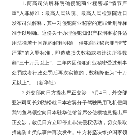
1.两高司法解释明确侵犯商业秘密罪“情节严
重”入罪标准：最高人民法院、最高人民检察院近日
发布司法解释，其中对侵犯商业秘密的定罪量刑等标
准予以明确。这份关于办理侵犯知识产权刑事案件适
用法律若干问题的解释明确，侵犯商业秘密罪“情节
严重”的入罪标准，即造成损失数额或者违法所得数
额“三十万元以上”。二年内因侵犯商业秘密受过刑事
处罚或者行政处罚后再次实施的，数额降低为“十万
元以上”。（新华社）
2.外交部向日方提出严正交涉：5月4日，外交部
亚洲司司长刘劲松就日本右翼分子驾驶民用飞机侵闯
我钓鱼岛领空向日本驻华使馆首席公使横地晃提出严
正交涉，敦促日方立即停止非法侵权活动，切实采取
措施防止类似事件再次发生。中方将坚决维护国家领