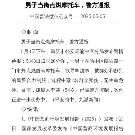
男子当街点燃摩托车，警方通报
中国普法微信公众号
2025-05-05
◇ 封 面
男子当街点燃摩托车，警方通报
5月3日下午，重庆市公安局渝中区分局发布警情
通报：5月3日12时20分许，一男子在渝中区陕西路一
门市外点燃自驾摩托车，欲寻衅滋事，被群众和赶到
的民警合力制服，过程中致2名群众受伤，无生命危
险。目前，嫌疑人李某（54岁）已被警方控制，案件
正进一步侦办中。（平安渝中、九派新闻）
◇ 快 讯
1.《中国营商环境发展报告（2025）》发布：近
日，国家发展改革委发布《中国营商环境发展报告