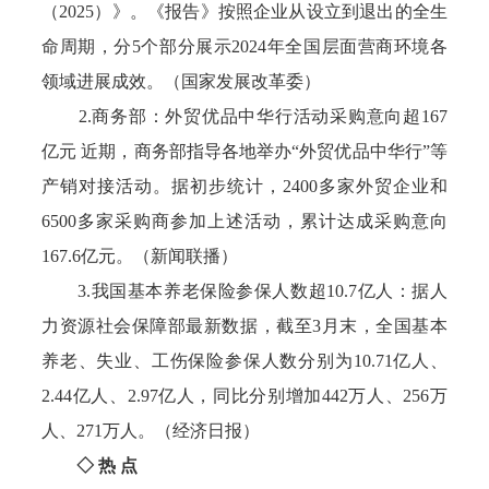
（2025）》。《报告》按照企业从设立到退出的全生
命周期，分5个部分展示2024年全国层面营商环境各
领域进展成效。（国家发展改革委）
2.商务部：外贸优品中华行活动采购意向超167
亿元 近期，商务部指导各地举办“外贸优品中华行”等
产销对接活动。据初步统计，2400多家外贸企业和
6500多家采购商参加上述活动，累计达成采购意向
167.6亿元。（新闻联播）
3.我国基本养老保险参保人数超10.7亿人：据人
力资源社会保障部最新数据，截至3月末，全国基本
养老、失业、工伤保险参保人数分别为10.71亿人、
2.44亿人、2.97亿人，同比分别增加442万人、256万
人、271万人。（经济日报）
◇ 热 点