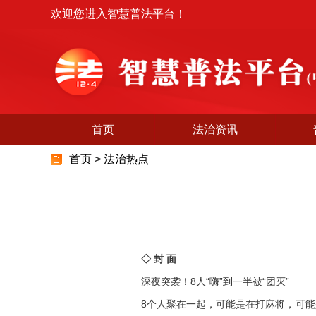
欢迎您进入智慧普法平台！
首页
法治资讯
首页 >
法治热点
◇ 封 面
深夜突袭！8人“嗨”到一半被“团灭”
8个人聚在一起，可能是在打麻将，可能是在