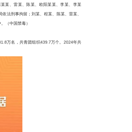
张某某、雷某、陈某、欧阳某某、李某、李某
局依法刑事拘留；刘某、程某、陈某、雷某、
中。（中国禁毒）
8万名，共青团组织439.7万个。2024年共