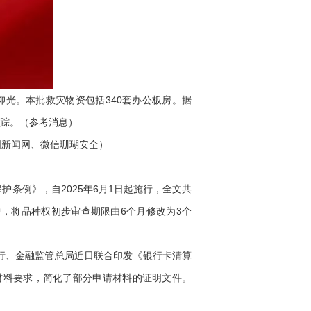
光。本批救灾物资包括340套办公板房。据
失踪。（参考消息）
新闻网、微信珊瑚安全）
条例》，自2025年6月1日起施行，全文共
，将品种权初步审查期限由6个月修改为3个
行、金融监管总局近日联合印发《银行卡清算
请材料要求，简化了部分申请材料的证明文件。