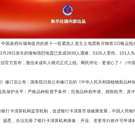
：中国政府向缅甸提供的第十一批紧急人道主义地震救灾物资2日晚运抵仰
月28日发生的缅甸强烈地震已造成3839人遇难、5105人受伤、101人
信官方宣布，微信未成年人模式正式上线。网民评论：更省心了！（中国
修订后公布：国务院日前公布修订后的《中华人民共和国植物新品种保护
；提高保护水平；严格品种权授予条件；完善品种权申请、授权程序。其中
银行卡清算机构监管机制，促进银行卡清算市场健康发展，中国人民银
施行。据悉，办法完善了银行卡清算机构筹备、开业、变更等行政许可申