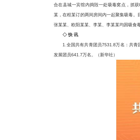
合在县城一宾馆内捣毁一处吸毒窝点，抓获
某，在程某订的两间房间内一起聚集吸毒。
张某某、欧阳某某、李某、李某某均因吸食
◇ 快 讯
1.全国共有共青团员7531.8万名：共青团
发展团员641.7万名。（新华社）