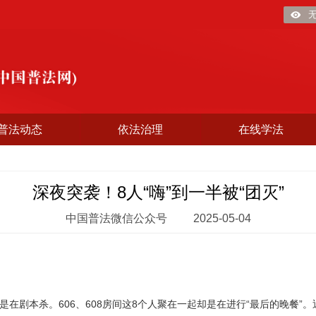
普法动态
依法治理
在线学法
深夜突袭！8人“嗨”到一半被“团灭”
中国普法微信公众号
2025-05-04
剧本杀。606、608房间这8个人聚在一起却是在进行“最后的晚餐”