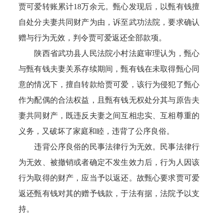
贾可爱转账累计18万余元。甄心发现后，以甄有钱擅
自处分夫妻共同财产为由，诉至武功法院，要求确认
赠与行为无效，判令贾可爱返还全部款项。
陕西省武功县人民法院小村法庭审理认为，甄心
与甄有钱夫妻关系存续期间，甄有钱在未取得甄心同
意的情况下，擅自转款给贾可爱，该行为侵犯了甄心
作为配偶的合法权益，且甄有钱无权处分其与原告夫
妻共同财产，既违反夫妻之间互相忠实、互相尊重的
义务，又破坏了家庭和睦，违背了公序良俗。
违背公序良俗的民事法律行为无效。民事法律行
为无效、被撤销或者确定不发生效力后，行为人因该
行为取得的财产，应当予以返还。故甄心要求贾可爱
返还甄有钱对其的赠予钱款，于法有据，法院予以支
持。