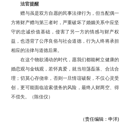
法官提醒
赠与虽是双方自愿的民事法律行为，但当配偶一
方将财产赠与第三者时，严重破坏了婚姻关系中应坚
守的忠诚价值基础，侵害了另一方的情感与财产权
益，也违背了公序良俗与社会道德，行为人终将承担
相应的法律与道德后果。
在这个物欲涌动的时代，愿我们都能树立健康的
婚恋观与金钱观，若怀真爱，就当坦荡磊落、合法合
理；切莫心存侥幸，否则一旦情谊破裂，不仅心灵受
创，更可能面临追索债务的风险，最终人财两空、得
不偿失。（陈佳仪）
（责任编辑：申洋)