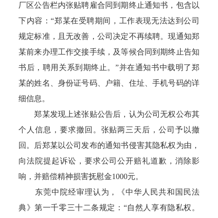
厂区公告栏内张贴聘雇合同到期终止通知书，包含以
下内容：“郑某在受聘期间，工作表现无法达到公司
规定标准，且无改善，公司决定不再续聘。现通知郑
某前来办理工作交接手续，及等候合同到期终止告知
书后，聘用关系到期终止。”并在通知书中载明了郑
某的姓名、身份证号码、户籍、住址、手机号码的详
细信息。
郑某发现上述张贴公告后，认为公司无权公布其
个人信息，要求撤回。张贴两三天后，公司予以撤
回。后郑某以公司发布的通知书侵害其隐私权为由，
向法院提起诉讼，要求公司公开赔礼道歉，消除影
响，并赔偿精神损害抚慰金1000元。
东莞中院经审理认为，《中华人民共和国民法
典》第一千零三十二条规定：“自然人享有隐私权。