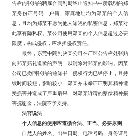
告栏内张贴的聘雇合同到期终止通知书中所载明的郑
某身份证号码、户籍、家庭地址均为郑某的个人信
息，且均为郑某不愿为他人知晓的私密信息，郑某对
此享有隐私权。某公司使用郑某的个人信息超过必要
限度，构成侵权，应承担侵权责任。
最终，东莞中院判决某公司在厂区公告栏处张贴
向郑某赔礼道歉的声明，以消除对郑某的影响。因某
公司已撤回张贴的通知书，侵权行为已经停止，且持
续时间较短，影响较小，郑某亦未举证证明其精神遭
受损害并造成了严重后果，对郑某诉请的赔偿精神损
害抚慰金，法院不予支持。
法官说法
个人信息的使用应遵循合法、正当、必要原则
自然人的姓名、出生日期、电话号码、身份证号