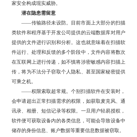
家安全构成现实威胁。
潜在隐患需留意
——传输路径未设防。目前市面上大部分的扫描
类软件和程序基于开发公司提供的云端数据库对用户
提供的文件进行识别和分析。这也就意味着在扫描软
件运行、处理和反馈的多个阶段中，文件内容将数次
在互联网上进行传递，如不慎将涉密敏感内容扫描上
传，将为不法分子窃取个人隐私、甚至国家秘密提供
可乘之机。
——权限索取超常规。个别扫描软件在安装时，
会申请超出正常扫描需求的权限，如获取麦克风、通
讯录、相册、短信记录等权限。一旦用户轻易授权，
软件便可获取设备内的各类信息，可能会导致设备中
储存的身份信息、账户数据等重要信息数据被窃取。