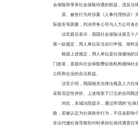
会保险和享有社会保险待遇的权益，违反法
原、被告行为对涉案《人事代理协议》无效
际损失等因素，判决劳务公司与人力公司各
法官庭后表示，我国社会保险法第五十八条
第一款规定，用人单位应当自行申报、按时
根据上述规定，用人单位是社保缴纳的法定
门政策，直接向社会保险费征收机构缴纳社会
公民和企业的合法权益。
法官介绍，我国相关法律法规及人力社保部
采取否定性评价。上述情形下订立的合同既
对此，东城法院提示，通过所谓的“社保黄
险，若被认定为社保欺诈行为，不仅会影响
非法代缴社保导致拒付时承担社保待遇责任