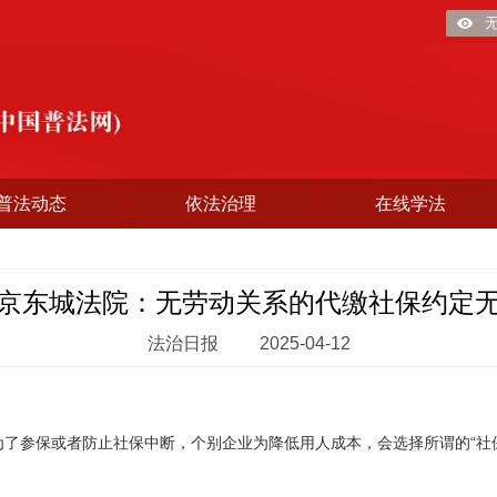
普法动态
依法治理
在线学法
京东城法院：无劳动关系的代缴社保约定
法治日报
2025-04-12
参保或者防止社保中断，个别企业为降低用人成本，会选择所谓的“社保