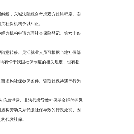
纠纷，东城法院综合考虑双方过错程度、实
相关社保机构予以纠正。
经办机构申请办理社会保险登记。第六十条
随意转移。灵活就业人员可根据当地社保部
，均有悖于我国社保制度的相关规定，也有损
而虚构社保参保条件、骗取社保待遇等行为
人信息泄露、非法代缴导致社保基金拒付等风
因虚构劳动关系代缴社保导致的行政处罚、因
机构代缴社保。