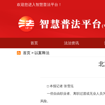
欢迎您进入智慧普法平台！
首页
法治资讯
首页 >
以案释法
北
□ 本报记者 张雪泓
一些自由职业者、离职过渡或无业人员为了
风险。