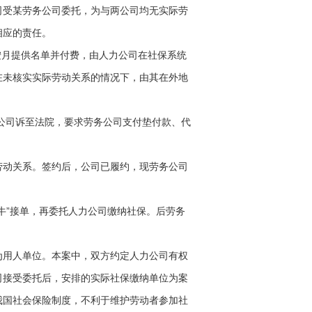
受某劳务公司委托，为与两公司均无实际劳
相应的责任。
按月提供名单并付费，由人力公司在社保系统
在未核实实际劳动关系的情况下，由其在外地
力公司诉至法院，要求劳务公司支付垫付款、代
动关系。签约后，公司已履约，现劳务公司
”接单，再委托人力公司缴纳社保。后劳务
用人单位。本案中，双方约定人力公司有权
司接受委托后，安排的实际社保缴纳单位为案
我国社会保险制度，不利于维护劳动者参加社