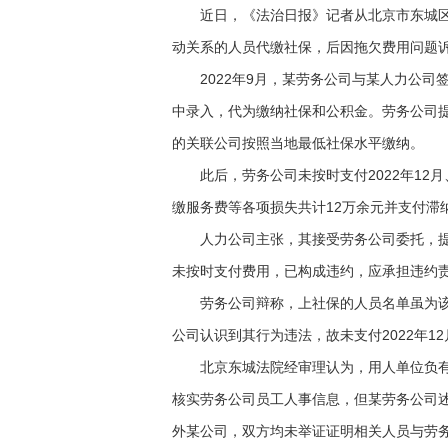
近日，《法治日报》记者从北京市东城区人
动关系的人员代缴社保，后因拖欠费用问题
2022年9月，某劳务公司与某人力公司
中录入，代为缴纳社保和公积金。劳务公司
的关联公司按照当地最低社保水平缴纳。
此后，劳务公司未按时支付2022年12月
缴服务费等各项损失共计12万余元并支付滞
人力公司主张，其接受劳务公司委托，提供
未按时支付费用，已构成违约，应承担违约
劳务公司辩称，上社保的人员名单虽为该公
公司认识到其行为违法，故未支付2022年12
北京东城法院经审理认为，用人单位负有自
核实劳务公司员工人事信息，但某劳务公司
外某公司，双方均未举证证明相关人员与劳