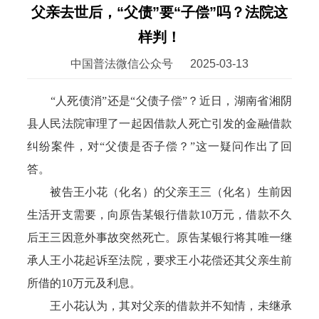
父亲去世后，“父债”要“子偿”吗？法院这
样判！
中国普法微信公众号
2025-03-13
“人死债消”还是“父债子偿”？近日，湖南省湘阴
县人民法院审理了一起因借款人死亡引发的金融借款
纠纷案件，对“父债是否子偿？”这一疑问作出了回
答。
被告王小花（化名）的父亲王三（化名）生前因
生活开支需要，向原告某银行借款10万元，借款不久
后王三因意外事故突然死亡。原告某银行将其唯一继
承人王小花起诉至法院，要求王小花偿还其父亲生前
所借的10万元及利息。
王小花认为，其对父亲的借款并不知情，未继承