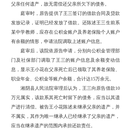
父亲任何遗产，故无需偿还父亲所欠下的债务。
庭审时，原告提供了王三签订的借款合同及贷款
发放记录，证明已经发放了借款。还陈述王三生前系
某中学教师，应存在公积金账户及养老保险个人账户
有余额的情形，申请法院调取上述账户信息。
庭审后，该院依原告申请，分别向公积金管理部
门及社保部门调取了王三的账户信息及余额变动信
息，显示王小花在父亲死亡后已领取了其养老保险、
职业年金、公积金等账户余额，合计达15万余元。
湘阴县人民法院审理后认为，王三向原告借款10
万元属实，该款系其死亡时留下的债务，应当以其遗
产进行清偿。被告王小花陈述未继承父亲的遗产，并
不属实，其作为唯一继承人已经继承了父亲的遗产，
应当在继承遗产的范围内承担还款责任。