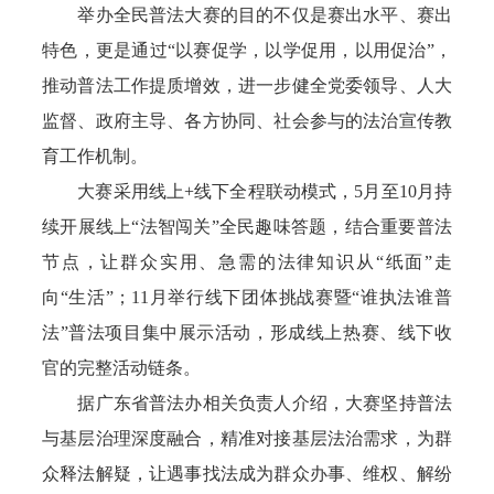
举办全民普法大赛的目的不仅是赛出水平、赛出
特色，更是通过“以赛促学，以学促用，以用促治”，
推动普法工作提质增效，进一步健全党委领导、人大
监督、政府主导、各方协同、社会参与的法治宣传教
育工作机制。
大赛采用线上+线下全程联动模式，5月至10月持
续开展线上“法智闯关”全民趣味答题，结合重要普法
节点，让群众实用、急需的法律知识从“纸面”走
向“生活”；11月举行线下团体挑战赛暨“谁执法谁普
法”普法项目集中展示活动，形成线上热赛、线下收
官的完整活动链条。
据广东省普法办相关负责人介绍，大赛坚持普法
与基层治理深度融合，精准对接基层法治需求，为群
众释法解疑，让遇事找法成为群众办事、维权、解纷