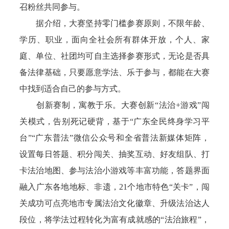
召粉丝共同参与。
据介绍，大赛坚持零门槛参赛原则，不限年龄、
学历、职业，面向全社会所有群体开放，个人、家
庭、单位、社团均可自主选择参赛形式，无论是否具
备法律基础，只要愿意学法、乐于参与，都能在大赛
中找到适合自己的参与方式。
创新赛制，寓教于乐。大赛创新“法治+游戏”闯
关模式，告别死记硬背，基于“广东全民终身学习平
台”“广东普法”微信公众号和全省普法新媒体矩阵，
设置每日答题、积分闯关、抽奖互动、好友组队、打
卡法治地图、参与法治小游戏等丰富功能，答题界面
融入广东各地地标、非遗，21个地市特色“关卡”，闯
关成功可点亮地市专属法治文化徽章、升级法治达人
段位，将学法过程转化为富有成就感的“法治旅程”，