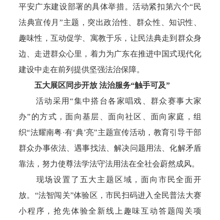
平安广东建设部署的具体举措。活动紧扣第六个“民
法典宣传月”主题，突出政治性、群众性、知识性、
趣味性，互动促学、寓教于乐，让民法典走到群众身
边、走进群众心里，着力为广东在推进中国式现代化
建设中走在前列提供坚强法治保障。
五大展区同步开放 法治服务“触手可及”
活动采用“集中搭台各家唱戏、群众赛事大家
办”的方式，面向基层、面向社区、面向家庭，组
织“法耀南粤·有‘典’亮”主题宣传活动，教育引导干部
群众办事依法、遇事找法、解决问题用法、化解矛盾
靠法，努力使尊法学法守法用法在全社会蔚然成风。
现场设置了五大主题区域，面向市民全面开
放。“法智闯关”体验区，市民扫码进入全民普法大赛
小程序，抢先体验全新线上趣味互动答题闯关项