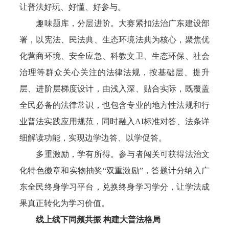
让普法好玩、好懂、好参与。
趣味题库，分层进阶。大赛紧扣法治广东建设部
署，以宪法、民法典、生态环境法典为核心，聚焦优
化营商环境、安全应急、科教文卫、生态环保、社会
治理等群众关心关注的法律法规，按基础层、提升
层、进阶层梯度设计，由浅入深、贴合实际，既覆盖
全民必备的法律常识，也包含专业的地方性法规和行
业普法实践应用规范，同时融入AI标准对答、法条详
细解读功能，实现边学边答、以学促答。
多重激励，学有所得。参与者闯关可获得法治文
化特色徽章和实物抽奖“双重激励”，答题计分纳入广
东全民终身学习平台，兑换终身学习学分，让学法成
果真正转化为学习价值。
线上线下同频共振 构建大普法格局