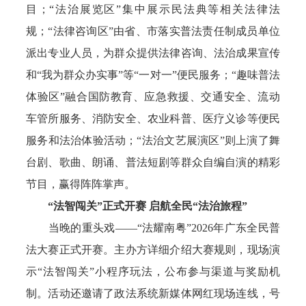
目；“法治展览区”集中展示民法典等相关法律法
规；“法律咨询区”由省、市落实普法责任制成员单位
派出专业人员，为群众提供法律咨询、法治成果宣传
和“我为群众办实事”等“一对一”便民服务；“趣味普法
体验区”融合国防教育、应急救援、交通安全、流动
车管所服务、消防安全、农业科普、医疗义诊等便民
服务和法治体验活动；“法治文艺展演区”则上演了舞
台剧、歌曲、朗诵、普法短剧等群众自编自演的精彩
节目，赢得阵阵掌声。
“法智闯关”正式开赛 启航全民“法治旅程”
当晚的重头戏——“法耀南粤”2026年广东全民普
法大赛正式开赛。主办方详细介绍大赛规则，现场演
示“法智闯关”小程序玩法，公布参与渠道与奖励机
制。活动还邀请了政法系统新媒体网红现场连线，号