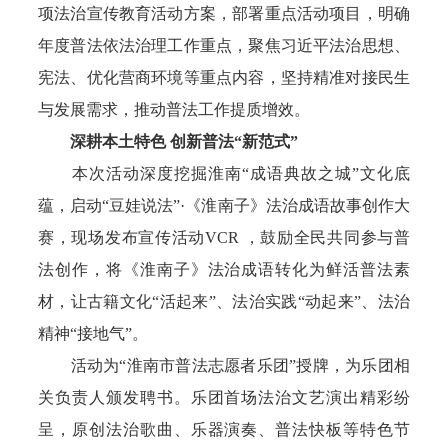
项法治宣传教育活动方案，部署重点活动项目，明确
年度普法依法治理工作重点，聚焦习近平法治思想、
宪法、优化营商环境等重点内容，坚持精准对接民生
与发展需求，推动普法工作提质增效。
深耕本土特色 创新普法“新范式”
本次活动深度挖掘淮南“成语典故之城”文化底
蕴，启动“豆娃说法”·《淮南子》法治成语故事创作大
赛，现场发布宣传活动VCR ，鼓励全民共同参与普
法创作，将《淮南子》法治成语转化为鲜活普法素
材，让古籍文化“活起来”、法治实践“动起来”、法治
精神“接地气”。
活动为“淮南市普法志愿者乐团”授牌，为乐团相
关负责人颁发聘书。乐团首场法治文艺演出精彩纷
呈，原创法治歌曲、乐器演奏、普法快板等特色节