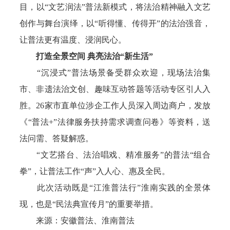
目，以“文艺润法”普法新模式，将法治精神融入文艺
创作与舞台演绎，以“听得懂、传得开”的法治强音，
让普法更有温度、浸润民心。
打造全景空间 典亮法治“新生活”
“沉浸式”普法场景备受群众欢迎，现场法治集
市、非遗法治文创、趣味互动答题等活动专区引人入
胜。26家市直单位涉企工作人员深入周边商户，发放
《“普法+”法律服务扶持需求调查问卷》等资料，送
法问需、答疑解惑。
“文艺搭台、法治唱戏、精准服务”的普法“组合
拳”，让普法工作“声”入人心、惠及全民。
此次活动既是“江淮普法行”淮南实践的全景体
现，也是“民法典宣传月”的重要举措。
来源：安徽普法、淮南普法