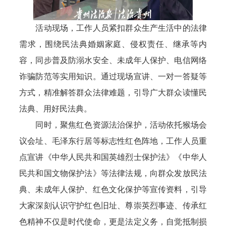
活动现场，工作人员紧扣群众生产生活中的法律
需求，围绕民法典婚姻家庭、侵权责任、继承等内
容，同步普及防溺水安全、未成年人保护、电信网络
诈骗防范等实用知识。通过现场宣讲、一对一答疑等
方式，精准解答群众法律难题，引导广大群众读懂民
法典、用好民法典。
同时，聚焦红色资源法治保护，活动依托猴场会
议会址、毛泽东行居等标志性红色阵地，工作人员重
点宣讲《中华人民共和国英雄烈士保护法》《中华人
民共和国文物保护法》等法律法规，向群众发放民法
典、未成年人保护、红色文化保护等宣传资料，引导
大家深刻认识守护红色旧址、尊崇英烈事迹、传承红
色精神不仅是时代使命，更是法定义务，自觉抵制损