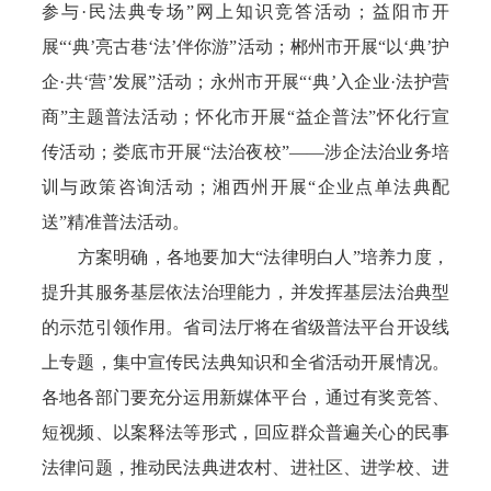
参与·民法典专场”网上知识竞答活动；益阳市开
展“‘典’亮古巷‘法’伴你游”活动；郴州市开展“以‘典’护
企·共‘营’发展”活动；永州市开展“‘典’入企业·法护营
商”主题普法活动；怀化市开展“益企普法”怀化行宣
传活动；娄底市开展“法治夜校”——涉企法治业务培
训与政策咨询活动；湘西州开展“企业点单法典配
送”精准普法活动。
方案明确，各地要加大“法律明白人”培养力度，
提升其服务基层依法治理能力，并发挥基层法治典型
的示范引领作用。省司法厅将在省级普法平台开设线
上专题，集中宣传民法典知识和全省活动开展情况。
各地各部门要充分运用新媒体平台，通过有奖竞答、
短视频、以案释法等形式，回应群众普遍关心的民事
法律问题，推动民法典进农村、进社区、进学校、进