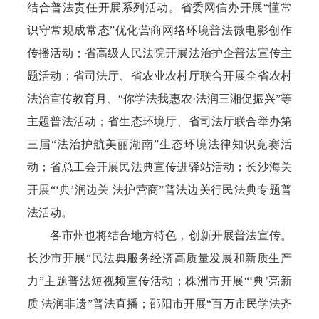
结合普法责任开展系列活动。省委网信办开展“懂常
识守常规成常态”优化营商网络环境普法微电影创作
传播活动；省高级人民法院开展法治护企普法宣传主
题活动；省司法厅、省农业农村厅联合开展全省农村
法治宣传教育月、“你学法我惠农·法润三湘促振兴”等
主题普法活动；省生态环境厅、省司法厅联合举办第
三届“法治护航美丽湖南”生态环境法律知识竞赛活
动；省总工会开展民法典宣传进驿站活动；长沙海关
开展“‘典’润边关 法护营商”普法边关行民法典专题普
法活动。
各市州也将结合地方特色，创新开展普法宣传。
长沙市开展“民法典服务经济高质量发展和新质生产
力”主题普法短视频宣传活动；株洲市开展“‘典’亮新
质 法润非遗”普法直播；邵阳市开展“百万市民学法齐