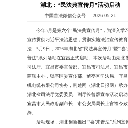
湖北：“民法典宣传月”活动启动
中国普法微信公众号
2026-05-21
今年5月是第六个“民法典宣传月”，为深入学
宣传贯彻习近平法治思想，贯彻实施法治宣传教育
法，5月9日，2026年湖北省“民法典宣传月”暨“‘喜
普法”系列活动在宜昌正式启动。本次活动由湖北
司法厅、宜昌市委宣传部、宜昌市司法局、宜昌市
商联主办，猇亭区委宣传部、猇亭区司法局、宜昌
帆电缆有限公司协办，荆楚网（湖北日报网）承办
湖北省司法厅党委委员、副厅长曾群宣布活动启动
宜昌市人民政府副市长、市公安局局长上官福令致
辞。
活动现场，湖北创新推出“‘喜’来普法”系列宣