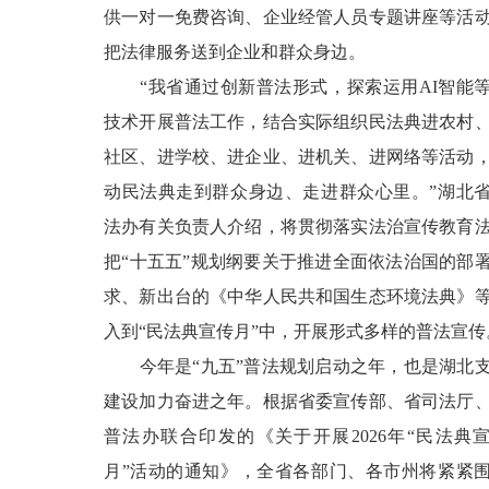
供一对一免费咨询、企业经管人员专题讲座等活
把法律服务送到企业和群众身边。
“我省通过创新普法形式，探索运用AI智能
技术开展普法工作，结合实际组织民法典进农村
社区、进学校、进企业、进机关、进网络等活动
动民法典走到群众身边、走进群众心里。”湖北
法办有关负责人介绍，将贯彻落实法治宣传教育
把“十五五”规划纲要关于推进全面依法治国的部
求、新出台的《中华人民共和国生态环境法典》
入到“民法典宣传月”中，开展形式多样的普法宣传
今年是“九五”普法规划启动之年，也是湖北
建设加力奋进之年。根据省委宣传部、省司法厅
普法办联合印发的《关于开展2026年“民法典
月”活动的通知》，全省各部门、各市州将紧紧