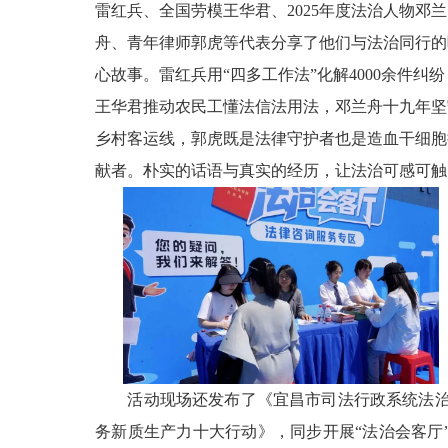
雷红兵、全国劳模王华君、2025年度法治人物邓兰
舟、青年律师郭虎等代表分享了他们与法治同行的
心故事。雷红兵用“四多工作法”化解4000余件纠纷
王华君推动农民工懂法信法用法，邓兰舟十九年坚
乡村客运线，郭虎既是法律守护者也是造血干细胞
献者。朴实的话语与真实的经历，让法治可感可触
活动现场还发布了《宜昌市司法行政系统法
务新质生产力十大行动》，同步开展“法治会客厅