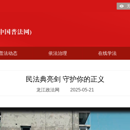
普法动态
依法治理
在线学法
民法典亮剑 守护你的正义
龙江政法网
2025-05-21