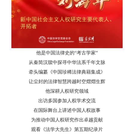
他是中国法律史的“考古学家”
从秦简汉牍中探寻中华法系千年文脉
牵头编纂《中国珍稀法律典籍集成》
让尘封的法律智慧跨越时空熠熠生辉
他深耕人权研究领域
出访多国参加人权学术交流
在国际舞台上讲述中国人权故事
为推动中国人权研究作出卓越贡献
观看《法学大先生》第五期纪录片