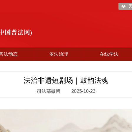
普法动态
依法治理
在线学法
法治非遗短剧场｜鼓韵法魂
司法部微博
2025-10-23