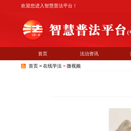
欢迎您进入智慧普法平台！
首页
法治资讯
首页 >
在线学法
>
微视频