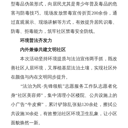
型毒品伪装形式，向居民尤其是青少年普及毒品的危
害与防毒技巧。现场发放禁毒宣传折页200余份，通
过直观展示、现场讲解等方式，有效提升居民识毒、
防毒、拒毒能力，筑牢社区禁毒安全防线。
环境普法齐发力
内外兼修共建文明社区
本次活动坚持环境提质与法治宣传两手抓，既改
善社区人居环境，又厚植基层法治土壤，实现社区外
在颜值与内在文明同步提升。
“法治为民·先锋领航”志愿服务工作队志愿者化
身“社区美容师”，集中清理小区楼院、公共设施上的
小广告“牛皮癣”，累计铲除乱张贴120余处，擦拭公
共设施30余处，有效整治社区环境卫生乱象，让小区
面貌焕然一新。