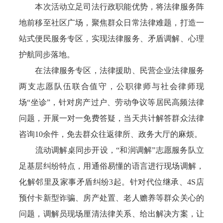
本次活动立足司法行政职能优势，将法律服务阵
地前移至社区广场，聚焦群众日常法律难题，打造一
站式便民服务专区，实现法律服务、矛盾调解、心理
护航同步落地。
在法律服务专区，法律援助、民营企业法律服务
两支志愿队伍联合值守，公职律师与社会律师现
场“坐诊”，针对房产过户、劳动争议等居民高频法律
问题，开展一对一免费答疑，当天共计解答群众法律
咨询10余件，免去群众往返律所、政务大厅的麻烦。
流动调解桌同步开设，“和润调解”志愿服务队立
足基层纠纷特点，用通俗易懂的语言进行现场调解，
化解邻里及家事矛盾纠纷3起。针对代位继承、4S店
预付卡新型诈骗、房产处置、老人赡养等群众关心的
问题，调解员现场厘清法律关系、给出解决方案，让