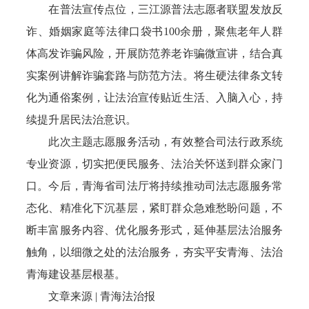
在普法宣传点位，三江源普法志愿者联盟发放反
诈、婚姻家庭等法律口袋书100余册，聚焦老年人群
体高发诈骗风险，开展防范养老诈骗微宣讲，结合真
实案例讲解诈骗套路与防范方法。将生硬法律条文转
化为通俗案例，让法治宣传贴近生活、入脑入心，持
续提升居民法治意识。
此次主题志愿服务活动，有效整合司法行政系统
专业资源，切实把便民服务、法治关怀送到群众家门
口。今后，青海省司法厅将持续推动司法志愿服务常
态化、精准化下沉基层，紧盯群众急难愁盼问题，不
断丰富服务内容、优化服务形式，延伸基层法治服务
触角，以细微之处的法治服务，夯实平安青海、法治
青海建设基层根基。
文章来源 | 青海法治报