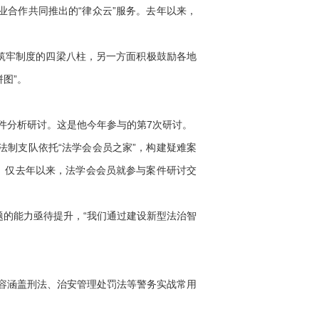
合作共同推出的“律众云”服务。去年以来，
筑牢制度的四梁八柱，另一方面积极鼓励各地
图”。
件分析研讨。这是他今年参与的第7次研讨。
法制支队依托“法学会会员之家”，构建疑难案
。仅去年以来，法学会会员就参与案件研讨交
的能力亟待提升，“我们通过建设新型法治智
内容涵盖刑法、治安管理处罚法等警务实战常用