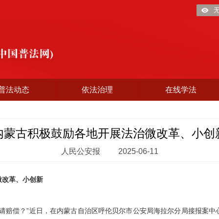
普法动态
依法治理
在线学法
内蒙古积极鼓励各地开展法治微改革、小创
人民公安报
2025-06-11
微改革、小创新
赔偿？”近日，在内蒙古自治区呼伦贝尔市公安局海拉尔分局接报案中