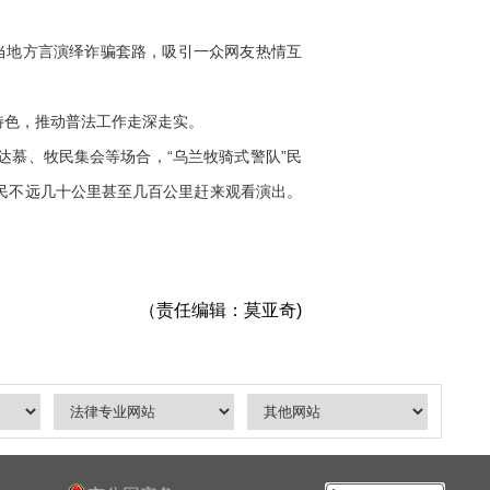
当地方言演绎诈骗套路，吸引一众网友热情互
色，推动普法工作走深走实。
达慕、牧民集会等场合，“乌兰牧骑式警队”民
民不远几十公里甚至几百公里赶来观看演出。
（责任编辑：莫亚奇)