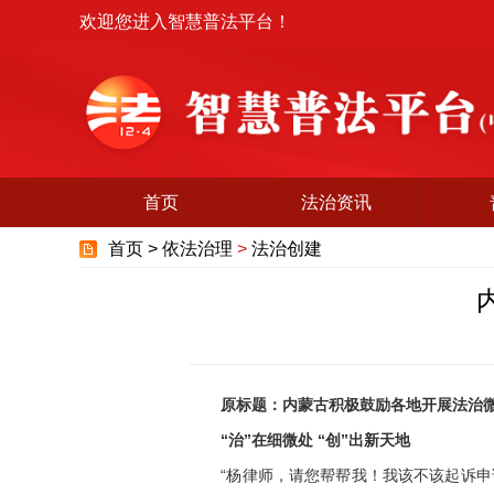
欢迎您进入智慧普法平台！
首页
法治资讯
首页 >
依法治理
>
法治创建
原标题：内蒙古积极鼓励各地开展法治
“治”在细微处 “创”出新天地
“杨律师，请您帮帮我！我该不该起诉申请