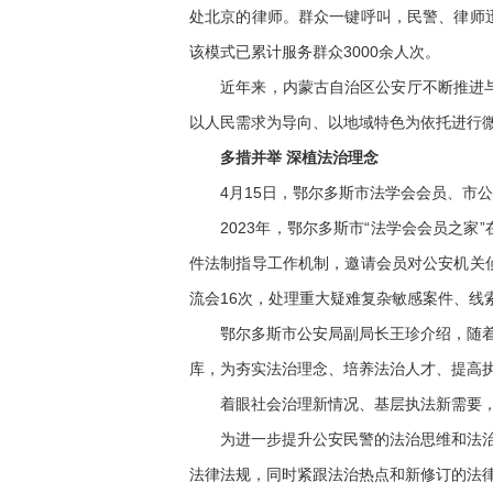
处北京的律师。群众一键呼叫，民警、律师
该模式已累计服务群众3000余人次。
近年来，内蒙古自治区公安厅不断推进与“
以人民需求为导向、以地域特色为依托进行微
多措并举 深植法治理念
4月15日，鄂尔多斯市法学会会员、市公
2023年，鄂尔多斯市“法学会会员之家”
件法制指导工作机制，邀请会员对公安机关
流会16次，处理重大疑难复杂敏感案件、线索
鄂尔多斯市公安局副局长王珍介绍，随着刑
库，为夯实法治理念、培养法治人才、提高执
着眼社会治理新情况、基层执法新需要，
为进一步提升公安民警的法治思维和法治意识
法律法规，同时紧跟法治热点和新修订的法