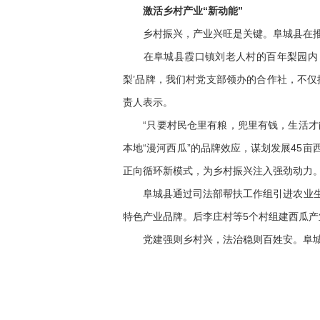
激活乡村产业“新动能”
乡村振兴，产业兴旺是关键。阜城县在推进
在阜城县霞口镇刘老人村的百年梨园内，技
梨’品牌，我们村党支部领办的合作社，不
责人表示。
“只要村民仓里有粮，兜里有钱，生活才能
本地“漫河西瓜”的品牌效应，谋划发展45
正向循环新模式，为乡村振兴注入强劲动力
阜城县通过司法部帮扶工作组引进农业生产
特色产业品牌。后李庄村等5个村组建西瓜产
党建强则乡村兴，法治稳则百姓安。阜城