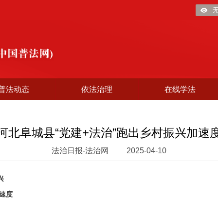
普法动态
依法治理
在线学法
河北阜城县“党建+法治”跑出乡村振兴加速
法治日报-法治网
2025-04-10
兴
速度