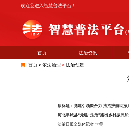
欢迎您进入智慧普法平台！
首页
法治资讯
首页 >
依法治理
>
法治创建
原标题：党建引领聚合力 法治护航助振
河北阜城县“党建+法治”跑出乡村振兴加
法治日报全媒体记者 李雯