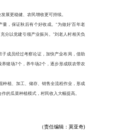
发展更稳健、农民增收更可持续。
量，保证秋后有个好收成。“为做好‘百年老
充分以党建引领产业振兴。”刘老人村相关负
班子成员经过考察论证，加快产业布局，借助
级养猪场7个，养牛场2个，逐步形成联农带农
现种植、加工、储存、销售全流程作业，形成
”合作的瓜菜种植模式，村民收入大幅提高。
（责任编辑：莫亚奇)