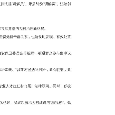
法规“讲解员”、矛盾纠纷“调解员”、法治创
共治共享的乡村治理新格局。
密切党群干群关系，也能及时发现、有效处置
安保卫委员会等组织，畅通群众参与集中议
法治素养。“以前村民遇到纠纷，要么吵架，要
专业人才担任村（居）法律顾问。同时，积极
品牌，凝聚起法治乡村建设的“精气神”。截