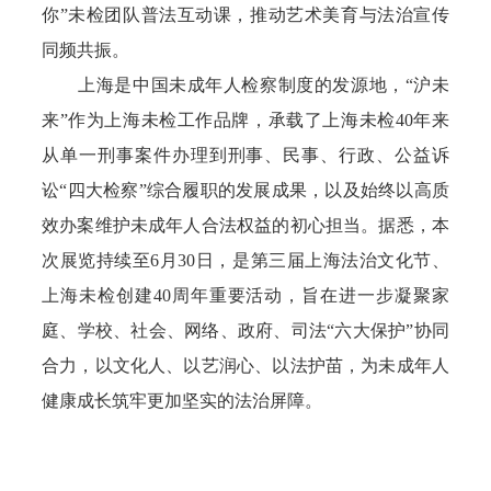
你”未检团队普法互动课，推动艺术美育与法治宣传
同频共振。
上海是中国未成年人检察制度的发源地，“沪未
来”作为上海未检工作品牌，承载了上海未检40年来
从单一刑事案件办理到刑事、民事、行政、公益诉
讼“四大检察”综合履职的发展成果，以及始终以高质
效办案维护未成年人合法权益的初心担当。据悉，本
次展览持续至6月30日，是第三届上海法治文化节、
上海未检创建40周年重要活动，旨在进一步凝聚家
庭、学校、社会、网络、政府、司法“六大保护”协同
合力，以文化人、以艺润心、以法护苗，为未成年人
健康成长筑牢更加坚实的法治屏障。