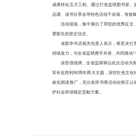
成果转化五大工程。通过打造监狱图书室、
品课、读书分享会等特色活动千余场，有效
活动现场，集中展出了罪犯的优秀征文、书
塑新生的坚定信念。
省新华书店相关负责人表示，将坚决扛牢政
持续发力，与全省监狱携手并肩，共同推动“
涂世强强调，全省监狱将以此次活动为契机
军长征胜利90周年两大主题，深挖红色文
效化阅读推广，充分发挥书香活动在矫正认
护社会和谐稳定贡献力量。