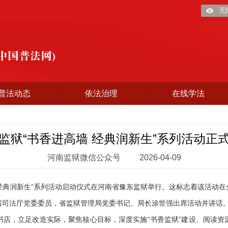
无
普法动态
依法治理
在线学法
监狱“书香进高墙 经典润新生”系列活动正
河南监狱微信公众号
2026-04-09
 经典润新生”系列活动启动仪式在河南省豫东监狱举行。这标志着该活动
省司法厅党委委员，省监狱管理局党委书记、局长涂世强出席活动并讲话
，立足改造实际，聚焦核心目标，深度实施“书香监狱”建设、阅读资