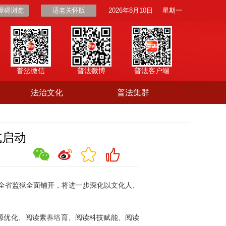
障碍浏览
适老关怀版
2026年8月10日
星期一
普法微信
普法微博
普法客户端
法治文化
普法集群
式启动
在全省监狱全面铺开，将进一步深化以文化人、
。
源优化、阅读素养培育、阅读科技赋能、阅读