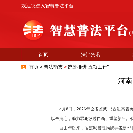
欢迎您进入智慧普法平台！
首页
法治资讯
首页 >
普法动态
>
统筹推进“五项工作”
河南
4月8日，2026年全省监狱“书香进高墙
以书润心，助力罪犯改过自新、重塑新生。
自去年以来，省监狱管理局携手省新华书店