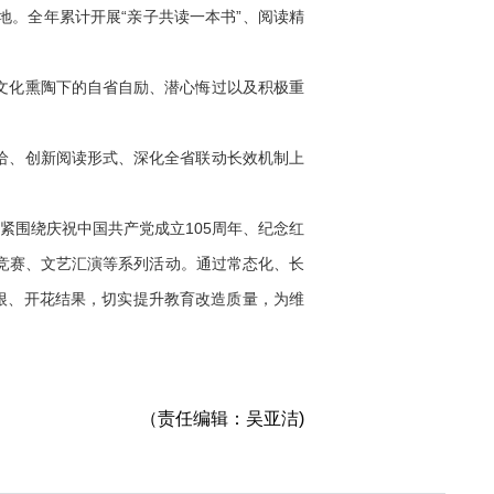
。全年累计开展“亲子共读一本书”、阅读精
文化熏陶下的自省自励、潜心悔过以及积极重
给、创新阅读形式、深化全省联动长效机制上
围绕庆祝中国共产党成立105周年、纪念红
竞赛、文艺汇演等系列活动。通过常态化、长
根、开花结果，切实提升教育改造质量，为维
（责任编辑：吴亚洁)