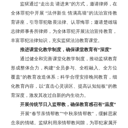
监狱通过“走出去 请进来”的方式，邀请律师，在
全体罪犯中开展 “法伴新生 情满高墙”的法治宣传教
育讲座，引导罪犯敬畏法律、认罪悔罪；邀请楚雄瑞
志律师事务所律师，为全体罪犯开展法治宣传教育，
丰富罪犯法律知识，充实监狱法治教育课堂。
推进课堂化教学制度，确保课堂教育有“深度”
通过健全和完善课堂化教学制度，推动监狱教育
形成整体合力，构建“全员参与、全程融入、全方位
覆盖”的教育改造体系；科学合理安排晚间教育，细
化教育内容，以“直击心灵误区、提高认知短板”的教
育深度，激发其改过自新的内生动力。
开展传统节日入监帮教，确保教育感召有“温度”
开展“春节亲情帮教”“中秋亲情帮教”，缓解思家
念亲的情绪。监狱利用亲情帮教间隙，为罪犯家属开