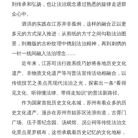
到传承和弘扬，也让法治观念通过熟悉的旋律走进群
众心中。
泗洪的实践在江苏并非孤例，这样的融合正以更
多元的方式深入推进：从剪纸的方寸之间勾勒法治图
景，到雕版的古朴纹理中镌刻法治精神，再到刺绣的
一针一线间融入法治理念……
近年来，江苏司法行政系统巧妙将各地历史文化
遗产、非物质文化遗产等与普法宣传活动相融合，以
传统技艺之美点亮现代法治之光，探索出一条“看得
见文化、听得懂法律、带得走知识”的普法新路径。
作为国家首批历史文化名城，苏州有着众多的历
史文化遗产。漫步在苏州市姑苏区沧浪街道，古胥门
广场、伍子胥纪念园、汤斌馆、况公祠等传统法治文
化景点星罗棋布，这些承载着历史记忆的文化地标，