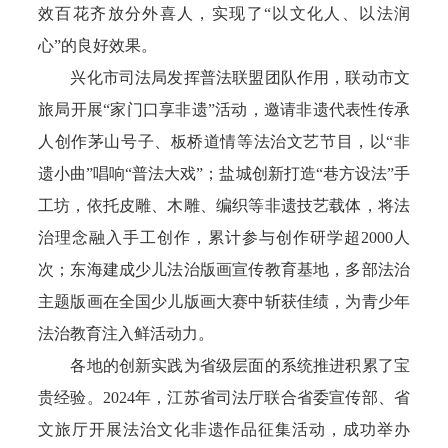
效百花齐放分外喜人，实现了“以文化人、以法润
心”的良好效果。
兴化市司法局发挥普法联盟团队作用，联动市文
旅局开展“家门口享非遗”活动，邀请非遗代表性传承
人创作茅山号子、板桥道情等法治文艺节目，以“非
遗小曲”唱响“普法大戏”；盐城创新打造“巷方设法”手
工坊，依托皮雕、木雕、编织等非遗技艺载体，将法
治理念融入手工创作，累计参与创作研学超2000人
次；东海建成少儿法治版画宣传教育基地，多部法治
主题版画在全国少儿版画大赛中斩获佳绩，为青少年
法治教育注入鲜活动力。
各地的创新实践为省级层面的系统推进积累了宝
贵经验。2024年，江苏省司法厅联合省委宣传部、省
文旅厅开展法治文化非遗作品征集活动，成功举办