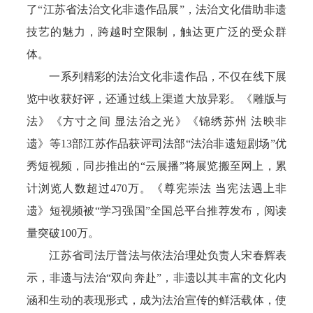
了“江苏省法治文化非遗作品展”，法治文化借助非遗
技艺的魅力，跨越时空限制，触达更广泛的受众群
体。
一系列精彩的法治文化非遗作品，不仅在线下展
览中收获好评，还通过线上渠道大放异彩。《雕版与
法》《方寸之间 显法治之光》《锦绣苏州 法映非
遗》等13部江苏作品获评司法部“法治非遗短剧场”优
秀短视频，同步推出的“云展播”将展览搬至网上，累
计浏览人数超过470万。《尊宪崇法 当宪法遇上非
遗》短视频被“学习强国”全国总平台推荐发布，阅读
量突破100万。
江苏省司法厅普法与依法治理处负责人宋春辉表
示，非遗与法治“双向奔赴”，非遗以其丰富的文化内
涵和生动的表现形式，成为法治宣传的鲜活载体，使