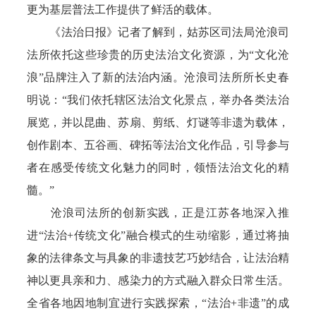
更为基层普法工作提供了鲜活的载体。
《法治日报》记者了解到，姑苏区司法局沧浪司
法所依托这些珍贵的历史法治文化资源，为“文化沧
浪”品牌注入了新的法治内涵。沧浪司法所所长史春
明说：“我们依托辖区法治文化景点，举办各类法治
展览，并以昆曲、苏扇、剪纸、灯谜等非遗为载体，
创作剧本、五谷画、碑拓等法治文化作品，引导参与
者在感受传统文化魅力的同时，领悟法治文化的精
髓。”
沧浪司法所的创新实践，正是江苏各地深入推
进“法治+传统文化”融合模式的生动缩影，通过将抽
象的法律条文与具象的非遗技艺巧妙结合，让法治精
神以更具亲和力、感染力的方式融入群众日常生活。
全省各地因地制宜进行实践探索，“法治+非遗”的成