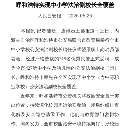
呼和浩特实现中小学法治副校长全覆盖
人民公安报
2026-05-26
本报讯 记者陆晗、通讯员王鑫报道：近日，内
蒙古自治区呼和浩特市公安局联合市教育局举行全市
中小学校公安法治副校长聘任仪式暨履职上岗动员部
署会。经过严格选拔的315名优秀民警正式受聘，成
为全市427所中小学及幼儿园的公安法治副校（园）
长。呼和浩特市率先在全区实现了中小学（含中等职
业学校）公安法治副校长全覆盖。
近年来，呼和浩特市公安机关将校园安全置于突
出位置，持续深化校园周边治安整治、矛盾纠纷排查
化解及安全隐患清零工作。他们与教育部门密切协
作、同向发力，全市校园治安环境持续向好，涉校违