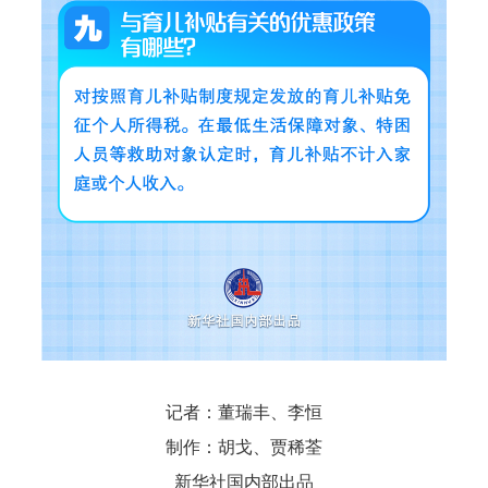
记者：董瑞丰、李恒
制作：胡戈、贾稀荃
新华社国内部出品