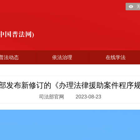
普法动态
依法治理
在线学法
部发布新修订的《办理法律援助案件程序
司法部官网
2023-08-23