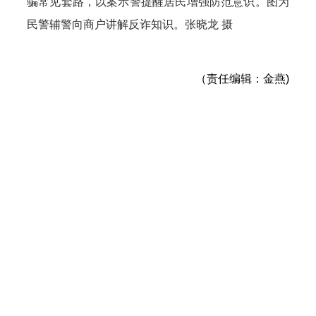
骗常见套路，以案示警提醒居民增强防范意识。图为
民警辅警向商户讲解反诈知识。张晓龙 摄
（责任编辑：金燕)