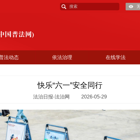
普法动态
依法治理
在线学法
快乐“六一”安全同行
法治日报-法治网
2026-05-29