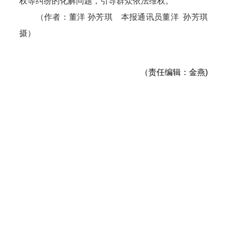
权等纠纷的化解问题，引导群众依法维权。
（作者：董洋 孙芳琪 本报通讯员董洋 孙芳琪
摄）
（责任编辑：金燕)