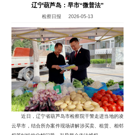
辽宁葫芦岛：早市“微普法”
检察日报
2026-05-13
近日，辽宁省葫芦岛市检察院干警走进当地的凌
云早市，结合所办案件现场讲解涉买卖、租赁、相邻