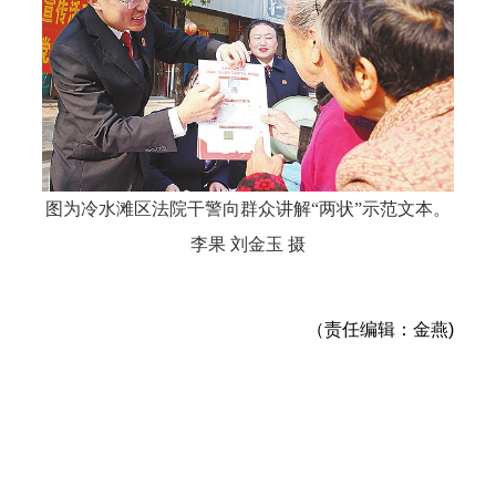
图为冷水滩区法院干警向群众讲解“两状”示范文本。
李果 刘金玉 摄
（责任编辑：金燕)