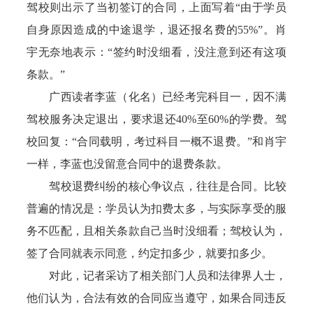
驾校则出示了当初签订的合同，上面写着“由于学员
自身原因造成的中途退学，退还报名费的55%”。肖
宇无奈地表示：“签约时没细看，没注意到还有这项
条款。”
广西读者李蓝（化名）已经考完科目一，因不满
驾校服务决定退出，要求退还40%至60%的学费。驾
校回复：“合同载明，考过科目一概不退费。”和肖宇
一样，李蓝也没留意合同中的退费条款。
驾校退费纠纷的核心争议点，往往是合同。比较
普遍的情况是：学员认为扣费太多，与实际享受的服
务不匹配，且相关条款自己当时没细看；驾校认为，
签了合同就表示同意，约定扣多少，就要扣多少。
对此，记者采访了相关部门人员和法律界人士，
他们认为，合法有效的合同应当遵守，如果合同违反