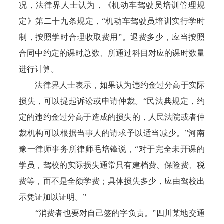
况，法律界人士认为，《机动车驾驶员培训管理规
定》第二十九条规定，“机动车驾驶员培训实行学时
制，按照学时合理收取费用”。退费多少，应当按照
合同中约定的课时总数、所通过科目对应的课时数量
进行计算。
法律界人士表示，如果认为违约金过分高于实际
损失，可以提起诉讼或申请仲裁。“民法典规定，约
定的违约金过分高于造成的损失的，人民法院或者仲
裁机构可以根据当事人的请求予以适当减少。”河南
豫一律师事务所律师毛培锋说，“对于完全未开课的
学员，驾校的实际损失通常只有建档费、保险费、税
费等，而不是全额学费；具体损失多少，应由驾校出
示凭证加以证明。”
“消费者也要对自己签的字负责。”四川某地交通