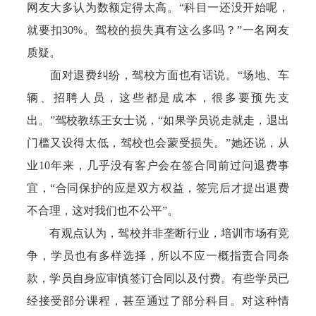
网友大多认为数额定得太高。“科目一还没开始呢，
就要扣30%。驾校的损失真有这么多吗？”一名网友
质疑。
面对退费纠纷，驾校方面也有话说。“场地、车
辆、招聘人员，这些都是成本，很多要预先支
出。”驾校教练王女士说，“如果学员说走就走，退出
门槛又设得太低，驾校也会蒙受损失。”她还说，从
业10年来，几乎没有客户会在签合同前过问退费事
宜，“合同保护的应是双方权益，签完后才提出退费
不合理，这对我们也不公平”。
有观点认为，驾校并非垄断行业，培训市场有竞
争，学员也有多样选择，所以不应一概指责合同条
款，学员自身应审慎签订合同以及付费。有些学员已
经接受部分课程，甚至通过了部分科目。对这种情