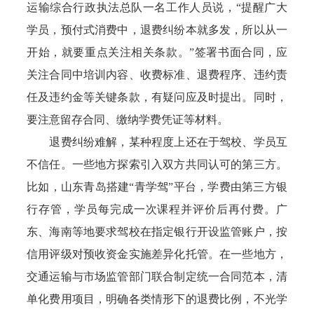
运输综合行政执法总队一名工作人员说，“提醒广大
学员，预付式消费中，退费纠纷本就多发，所以从一
开始，就要重点关注相关条款。”签署书面合同，应
关注合同中培训内容、收费标准、退费程序、违约责
任及违约金等关键条款，有疑问应及时提出。同时，
要注意留存合同、缴纳学费凭证等材料。
退费纠纷难解，某种程度上还在于驾校、学员互
不信任。一些地方探索引入双方共同认可的第三方。
比如，山东青岛搭建“青学驾”平台，学费由第三方银
行存管，学员每完成一次课程并评价后再付费。广
东、海南等地要求驾校在指定银行开设监管账户，按
信用评级对预收资金实施差异化托管。在一些地方，
交通运输与市场监管部门联合制定统一合同范本，清
单化费用项目，明确各类情形下的退费比例，不光学