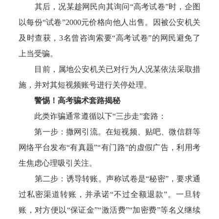
其后，况某趁网民向其询问“高考试卷”时，企图
以每份“试卷”2000元价格向他人出售。因被公安机关
及时查获，3名曾咨询索要“高考试卷”的网民避免了
上当受骗。
目前，属地公安机关已对行为人况某依法采取措
施，并对其短视频账号进行关停处理。
警惕！高考骗术套路揭秘
此类诈骗通常遵循以下“三步走”套路：
第一步：撒网引流。在短视频、贴吧、微信群等
网络平台发布“有真题”“有门路”的虚假广告，利用考
生焦虑心理吸引关注。
第二步：诱导转账。声称试卷是“秘密”，要求通
过私密渠道转账，并承诺“不过全额退款”。一旦转
账，对方便以“保证金”“激活费”“加密费”等名义继续