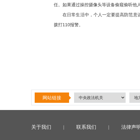
任。如果通过操控摄像头等设备偷窥偷听他
在日常生活中，个人一定要提高防范意识，
拨打110报警。
网站链接
关于我们
|
联系我们
|
法律声