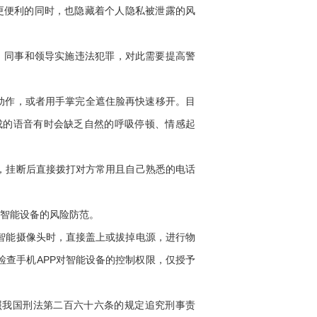
活更便利的同时，也隐藏着个人隐私被泄露的风
、同事和领导实施违法犯罪，对此需要提高警
动作，或者用手掌完全遮住脸再快速移开。目
成的语音有时会缺乏自然的呼吸停顿、情感起
，挂断后直接拨打对方常用且自己熟悉的电话
智能设备的风险防范。
智能摄像头时，直接盖上或拔掉电源，进行物
查手机APP对智能设备的控制权限，仅授予
照我国刑法第二百六十六条的规定追究刑事责