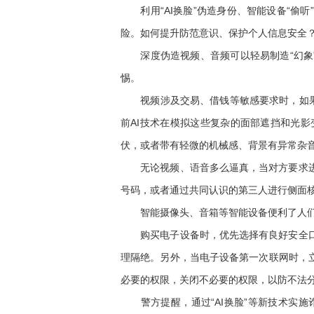
利用“AI换脸”伪造身份、智能设备“偷听
险。如何提升防范意识、保护个人信息安全
深度伪造视频、音频可以轻易制造“幻象”
惕。
视频涉及交易、借钱等敏感要求时，如果对
前AI技术在模拟这些复杂的面部遮挡和光
伏，或者带有轻微的机械感、背景有异常杂音
无论视频、语音多么逼真，当对方要求进行
号码，或者通过共同认识的第三人进行侧面
智能摄像头、音箱等智能设备便利了人们的
购买电子设备时，优先选择有良好安全口碑
理隔绝。另外，当电子设备第一次联网时，
必要的权限，关闭不必要的权限，以防不法分
警方提醒，通过“AI换脸”等新技术实施