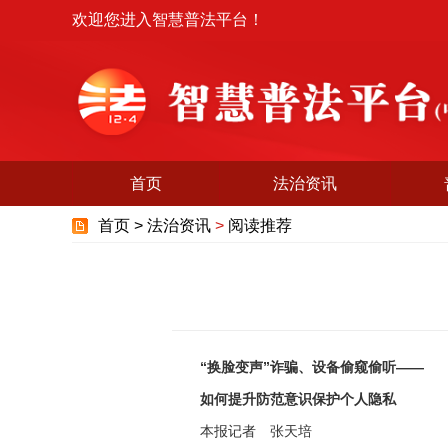
欢迎您进入智慧普法平台！
首页
法治资讯
首页 >
法治资讯
>
阅读推荐
“换脸变声”诈骗、设备偷窥偷听——
如何提升防范意识保护个人隐私
本报记者 张天培