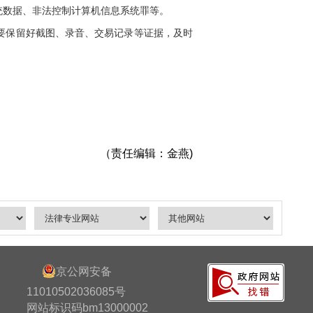
统数据、非法控制计算机信息系统罪等。
要保留好截图、录音、交易记录等证据，及时
（责任编辑：金燕)
京公网安备
11010502036085号
网站标识码bm13000002