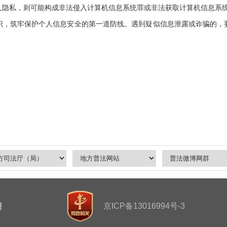
人隐私，则可能构成非法侵入计算机信息系统罪或非法获取计算机信息系
筑牢保护个人信息安全的第一道防线。遇到疑似信息泄露或诈骗的，
明
京ICP备13016994号-3