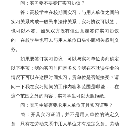
问：实习要不要签订实习协议？
答：高校学生在校期间实习，与用人单位之间的
实习关系构成一般民事法律关系，实习协议可以签，
也可以不签。如果双方没有强烈意愿签订实习协议
的，在校学生也可以与用人单位口头协商相关权利义
务。
如果要签订实习协议，可以与实习单位协商确定
以下事项：我的实习时间是多长？我在不耽误学业的
情况下可以在这段时间实习，贵单位是否能接受？请
问一下我在实习期间的工作内容和范围是哪些……在
这个范围之外的内容，实习学生可以大胆拒绝。
问：实习生能否要求用人单位开具实习证明？
答：开具实习证明，并不是用人单位的法定义
务，只有在劳动关系中用人单位才有法定义务。劳动