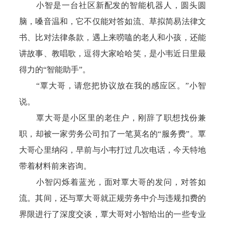
小智是一台社区新配发的智能机器人，圆头圆
脑，嗓音温和，它不仅能对答如流、草拟简易法律文
书、比对法律条款，遇上来唠嗑的老人和小孩，还能
讲故事、教唱歌，逗得大家哈哈笑，是小韦近日里最
得力的“智能助手”。
“覃大哥，请您把协议放在我的感应区。”小智
说。
覃大哥是小区里的老住户，刚辞了职想找份兼
职，却被一家劳务公司扣了一笔莫名的“服务费”。覃
大哥心里纳闷，早前与小韦打过几次电话，今天特地
带着材料前来咨询。
小智闪烁着蓝光，面对覃大哥的发问，对答如
流。其间，还与覃大哥就正规劳务中介与违规扣费的
界限进行了深度交谈，覃大哥对小智给出的一些专业