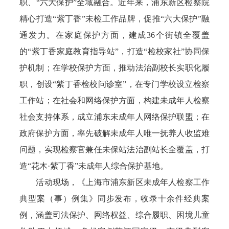
职、“六大保护”全域融合。近年来，浦东新区检察院
精心打造“紫丁香”未检工作品牌，促推“六大保护”融
通发力。在家庭保护方面，建成36个街镇全覆盖
的“紫丁香家庭教育指导站”，打造“检校家社”协同保
护机制；在学校保护方面，推动法治副校长实职化履
职，创设“紫丁香检校问诊室”，在专门学校设立检察
工作站；在社会和网络保护方面，构建未成年人检察
社会支持体系，成立浦东未成年人网络保护联盟；在
政府保护方面，率先破解未成年人唯一抚养人收监难
问题，实现检察官兼任未保站法治副站长全覆盖，打
造“花木·紫丁香”未成年人综合保护基地。
活动现场，《上海市浦东新区未成年人检察工作
典型案（事）例集》同步发布，收录十余件经典案
例，涵盖司法保护、网络权益、综合履职、困境儿童