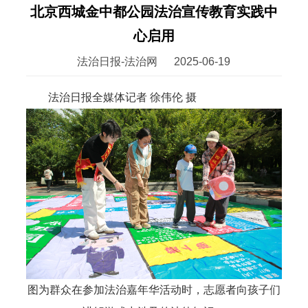
北京西城金中都公园法治宣传教育实践中
心启用
法治日报-法治网
2025-06-19
法治日报全媒体记者 徐伟伦 摄
图为群众在参加法治嘉年华活动时，志愿者向孩子们